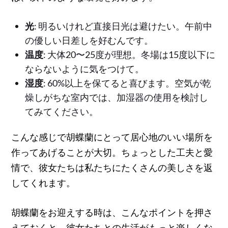
光
: 明るいけれど直接日光は避けたい。午前中
の優しい日差しを好むんです。
温度
: 大体20〜25度が理想。冬場は15度以下に
ならないように気をつけて。
湿度
: 60%以上を保てると喜びます。空気が乾
燥しがちな室内では、加湿器の使用を検討し
てみてください。
こんな感じで胡蝶蘭にとって居心地のいい場所を
作ってあげることが大切。ちょっとした工夫と愛
情で、彼女たちは私たちにたくさんの美しさを返
してくれます。
胡蝶蘭をお迎えする時は、こんなポイントを押さ
えておくと、彼女たちとの生活がもっと楽しくな