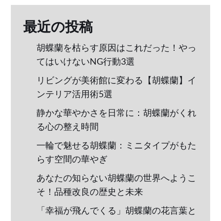
最近の投稿
胡蝶蘭を枯らす原因はこれだった！やっ
てはいけないNG行動3選
リビングが美術館に変わる【胡蝶蘭】イ
ンテリア活用術5選
静かな華やかさを日常に：胡蝶蘭がくれ
る心の整え時間
一輪で魅せる胡蝶蘭：ミニタイプがもた
らす空間の華やぎ
あなたの知らない胡蝶蘭の世界へようこ
そ！品種改良の歴史と未来
「幸福が飛んでくる」胡蝶蘭の花言葉と