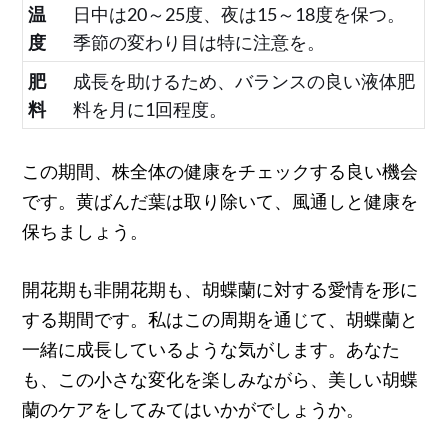
温
日中は20～25度、夜は15～18度を保つ。
度
季節の変わり目は特に注意を。
肥
成長を助けるため、バランスの良い液体肥
料
料を月に1回程度。
この期間、株全体の健康をチェックする良い機会
です。黄ばんだ葉は取り除いて、風通しと健康を
保ちましょう。
開花期も非開花期も、胡蝶蘭に対する愛情を形に
する期間です。私はこの周期を通じて、胡蝶蘭と
一緒に成長しているような気がします。あなた
も、この小さな変化を楽しみながら、美しい胡蝶
蘭のケアをしてみてはいかがでしょうか。