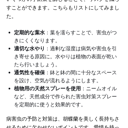
すことができます。こちらもリストにしてみまし
た。
定期的な葉水
：葉を濡らすことで、害虫がつ
きにくくなります。
適切な水やり
：過剰な湿度は病気や害虫を引
き寄せる原因に。水やりは植物の表面が乾い
たら行いましょう。
通気性を確保
：鉢と鉢の間に十分なスペース
を設け、空気が流れるようにします。
植物用の天然スプレーを使用
：ニームオイル
など、天然成分で作られた害虫対策スプレー
を定期的に使うと効果的です。
病害虫の予防と対策は、胡蝶蘭を美しく長持ちさ
せるために欠かせないポイントです。愛情を持っ