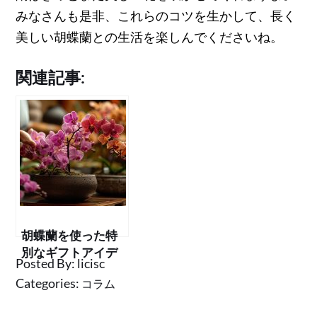
みなさんも是非、これらのコツを生かして、長く
美しい胡蝶蘭との生活を楽しんでくださいね。
関連記事:
胡蝶蘭を使った特
別なギフトアイデ
Posted By:
licisc
ア
Categories:
コラム