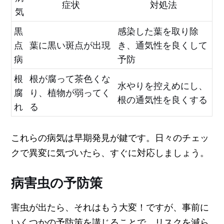
症状
対処法
気
黒
感染した葉を取り除
点
葉に黒い斑点が出現
き、通気性を良くして
病
予防
根
根が腐って茶色くな
水やりを控えめにし、
腐
り、植物が弱ってく
根の通気性を良くする
れ
る
これらの病気は早期発見が鍵です。日々のチェッ
クで異変に気づいたら、すぐに対応しましょう。
病害虫の予防策
害虫が出たら、それはもう大変！ですが、事前に
いくつかの予防策を講じることで、リスクを減ら