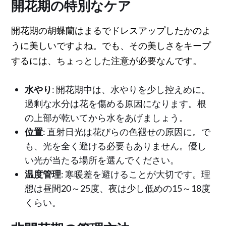
開花期の特別なケア
開花期の胡蝶蘭はまるでドレスアップしたかのよ
うに美しいですよね。でも、その美しさをキープ
するには、ちょっとした注意が必要なんです。
水やり
: 開花期中は、水やりを少し控えめに。
過剰な水分は花を傷める原因になります。根
の上部が乾いてから水をあげましょう。
位置
: 直射日光は花びらの色褪せの原因に。で
も、光を全く避ける必要もありません。優し
い光が当たる場所を選んでください。
温度管理
: 寒暖差を避けることが大切です。理
想は昼間20～25度、夜は少し低めの15～18度
くらい。