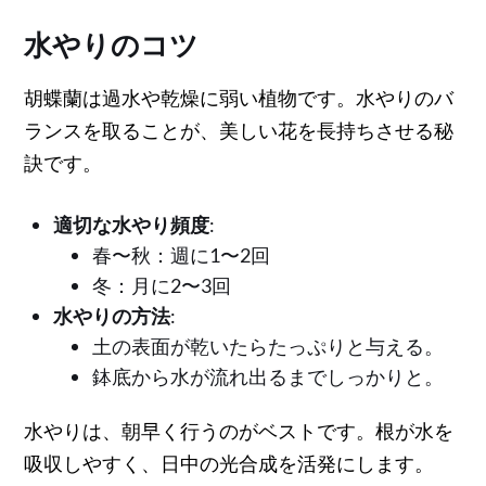
水やりのコツ
胡蝶蘭は過水や乾燥に弱い植物です。水やりのバ
ランスを取ることが、美しい花を長持ちさせる秘
訣です。
適切な水やり頻度
:
春〜秋：週に1〜2回
冬：月に2〜3回
水やりの方法
:
土の表面が乾いたらたっぷりと与える。
鉢底から水が流れ出るまでしっかりと。
水やりは、朝早く行うのがベストです。根が水を
吸収しやすく、日中の光合成を活発にします。