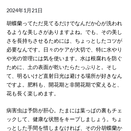
Posted
2024年1月21日
on
胡蝶蘭ってただ見てるだけでなんだか心が洗われ
るような美しさがありますよね。でも、その美し
さを長持ちさせるためには、ちょっとしたコツが
必要なんです。日々のケアが大切で、特に水やり
や光の管理には気を使います。水は根腐れを防ぐ
ために、土の表面が乾いたらたっぷりと。そし
て、明るいけど直射日光は避ける場所が好きなん
ですよ。肥料も、開花期と非開花期で変えると、
花も長く楽しめます。
病害虫は予防が肝心。たまには葉っぱの裏もチェ
ックして、健康な状態をキープしましょう。ちょ
っとした手間を惜しまなければ、その分胡蝶蘭か