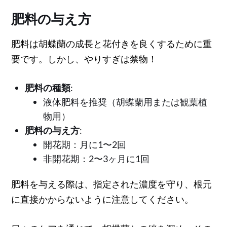
肥料の与え方
肥料は胡蝶蘭の成長と花付きを良くするために重
要です。しかし、やりすぎは禁物！
肥料の種類
:
液体肥料を推奨（胡蝶蘭用または観葉植
物用）
肥料の与え方
:
開花期：月に1〜2回
非開花期：2〜3ヶ月に1回
肥料を与える際は、指定された濃度を守り、根元
に直接かからないように注意してください。