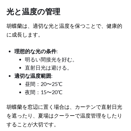
光と温度の管理
胡蝶蘭は、適切な光と温度を保つことで、健康的
に成長します。
理想的な光の条件
:
明るい間接光を好む。
直射日光は避ける。
適切な温度範囲
:
昼間：20〜25℃
夜間：15〜20℃
胡蝶蘭を窓辺に置く場合は、カーテンで直射日光
を遮ったり、夏場はクーラーで温度管理をしたり
することが大切です。