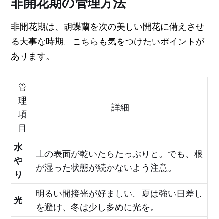
非開花期の管理方法
非開花期は、胡蝶蘭を次の美しい開花に備えさせ
る大事な時期。こちらも気をつけたいポイントが
あります。
管
理
詳細
項
目
水
土の表面が乾いたらたっぷりと。でも、根
や
が湿った状態が続かないよう注意。
り
明るい間接光が好ましい。夏は強い日差し
光
を避け、冬は少し多めに光を。