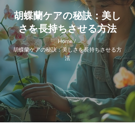
胡蝶蘭ケアの秘訣：美し
さを長持ちさせる方法
Home
胡蝶蘭ケアの秘訣：美しさを長持ちさせる方
法