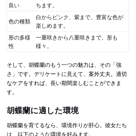
良い
ちます。
白からピンク、紫まで、豊富な色が
色の種類
楽しめます。
形の多様
一重咲きから八重咲きまで、形も
性
様々。
そして、胡蝶蘭のもう一つの魅力は、その「強
さ」です。デリケートに見えて、案外丈夫。適切
なケアをすれば、長い期間楽しむことができま
す。
胡蝶蘭に適した環境
胡蝶蘭を育てるなら、環境作りが肝心。彼女たち
は、以下のような環境を好みます。