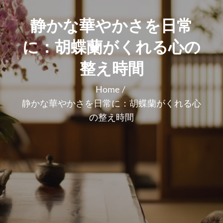
静かな華やかさを日常
に：胡蝶蘭がくれる心の
整え時間
Home
静かな華やかさを日常に：胡蝶蘭がくれる心
の整え時間