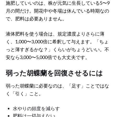
施肥していいのは、株が元気に生長している5〜9
月の間だけ。開花中や冬場は休んでいる時期なの
で、肥料は必要ありません。
液体肥料を使う場合は、規定濃度よりさらに薄
く、1,000〜3,000倍に希釈して与えます。「ちょ
っと薄すぎるかな？」くらいがちょうどいい。不
安なら3,000〜5,000倍でも大丈夫です。
弱った胡蝶蘭を回復させるには
弱った胡蝶蘭に必要なのは、「足す」ことではな
く「引く」こと。
水やりの頻度を減らす
肥料は一切与えない