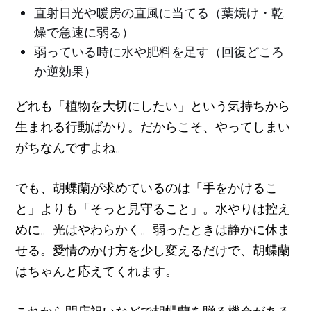
直射日光や暖房の直風に当てる（葉焼け・乾
燥で急速に弱る）
弱っている時に水や肥料を足す（回復どころ
か逆効果）
どれも「植物を大切にしたい」という気持ちから
生まれる行動ばかり。だからこそ、やってしまい
がちなんですよね。
でも、胡蝶蘭が求めているのは「手をかけるこ
と」よりも「そっと見守ること」。水やりは控え
めに。光はやわらかく。弱ったときは静かに休ま
せる。愛情のかけ方を少し変えるだけで、胡蝶蘭
はちゃんと応えてくれます。
これから開店祝いなどで胡蝶蘭を贈る機会がある