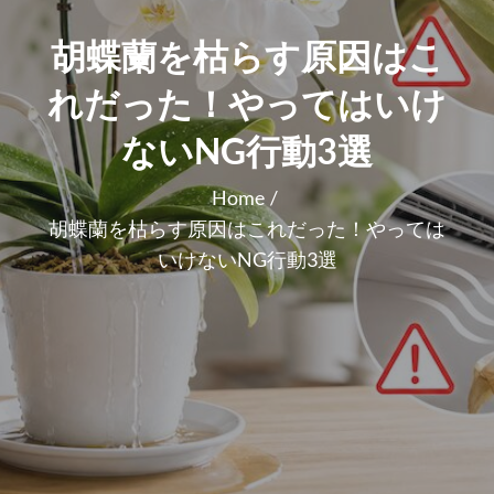
胡蝶蘭を枯らす原因はこ
れだった！やってはいけ
ないNG行動3選
Home
胡蝶蘭を枯らす原因はこれだった！やっては
いけないNG行動3選