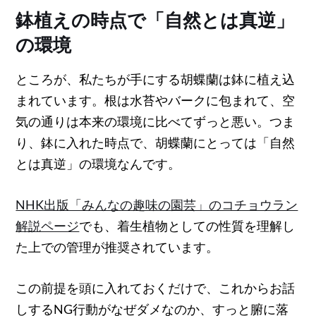
鉢植えの時点で「自然とは真逆」
の環境
ところが、私たちが手にする胡蝶蘭は鉢に植え込
まれています。根は水苔やバークに包まれて、空
気の通りは本来の環境に比べてずっと悪い。つま
り、鉢に入れた時点で、胡蝶蘭にとっては「自然
とは真逆」の環境なんです。
NHK出版「みんなの趣味の園芸」のコチョウラン
解説ページ
でも、着生植物としての性質を理解し
た上での管理が推奨されています。
この前提を頭に入れておくだけで、これからお話
しするNG行動がなぜダメなのか、すっと腑に落