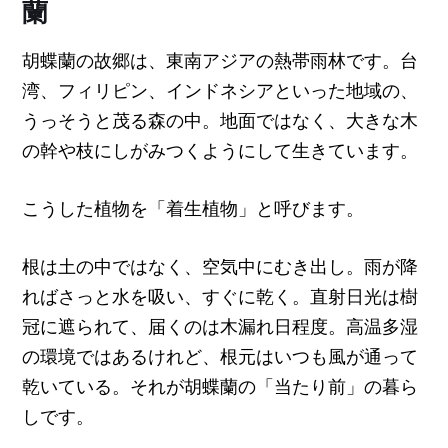
蘭
胡蝶蘭の故郷は、東南アジアの熱帯雨林です。台
湾、フィリピン、インドネシアといった地域の、
うっそうと茂る森の中。地面ではなく、大きな木
の幹や枝にしがみつくようにして生きています。
こうした植物を「着生植物」と呼びます。
根は土の中ではなく、空気中にむき出し。雨が降
ればさっと水を吸い、すぐに乾く。直射日光は樹
冠に遮られて、届くのは木漏れ日程度。高温多湿
の環境ではあるけれど、根元はいつも風が通って
乾いている。それが胡蝶蘭の「当たり前」の暮ら
しです。