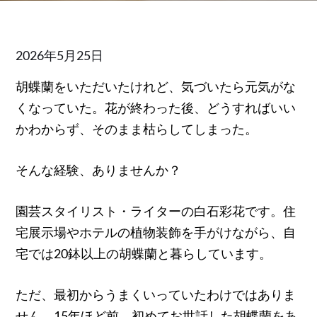
Posted
2026年5月25日
on
胡蝶蘭をいただいたけれど、気づいたら元気がな
くなっていた。花が終わった後、どうすればいい
かわからず、そのまま枯らしてしまった。
そんな経験、ありませんか？
園芸スタイリスト・ライターの白石彩花です。住
宅展示場やホテルの植物装飾を手がけながら、自
宅では20鉢以上の胡蝶蘭と暮らしています。
ただ、最初からうまくいっていたわけではありま
せん。15年ほど前、初めてお世話した胡蝶蘭をあ