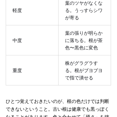
葉のツヤがなくな
軽度
る。うっすらシワ
が寄る
葉の張りが明らか
中度
に落ちる。根が茶
色〜黒色に変色
株がグラグラす
重度
る。根がブヨブヨ
で指で潰せる
ひとつ覚えておきたいのが、根の色だけでは判断
できないということ。古い根は健康でも黒っぽく
なることがあります。色と合わせて「硬さ」を確