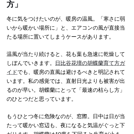
方」
冬に気をつけたいのが、暖房の温風。「寒さに弱
いから暖かい場所に」と、エアコンの風が直接当
たる場所に置いてしまうケースがあります。
温風が当たり続けると、花も葉も急速に乾燥して
しぼんでいきます。
日比谷花壇の胡蝶蘭育て方ガ
イド
でも、暖房の直風は避けるべきと明記されて
います。私の感覚では、直射日光よりも被害が出
るのが早い。胡蝶蘭にとって「最速の枯らし方」
のひとつだと思っています。
もうひとつ冬に危険なのが、窓際。日中は日が当
たって暖かい窓辺も、夜になると気温がぐっと下
がります。胡蝶蘭は10度を下回ると生育が止ま