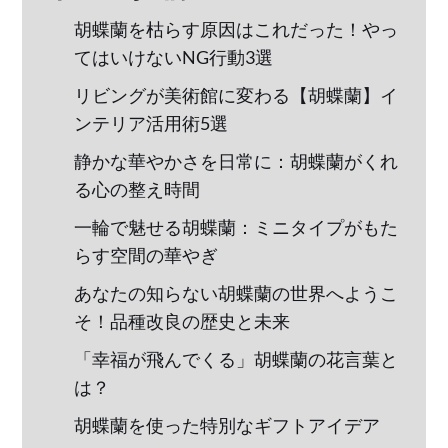
胡蝶蘭を枯らす原因はこれだった！やっ
てはいけないNG行動3選
リビングが美術館に変わる【胡蝶蘭】イ
ンテリア活用術5選
静かな華やかさを日常に：胡蝶蘭がくれ
る心の整え時間
一輪で魅せる胡蝶蘭：ミニタイプがもた
らす空間の華やぎ
あなたの知らない胡蝶蘭の世界へようこ
そ！品種改良の歴史と未来
「幸福が飛んでくる」胡蝶蘭の花言葉と
は？
胡蝶蘭を使った特別なギフトアイデア